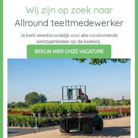
Wij zijn op zoek naar
Allround teeltmedewerker
Je bent verantwoordelijk voor alle voorkomende
werkzaamheden op de kwekerij.
BEKIJK HIER ONZE VACATURE