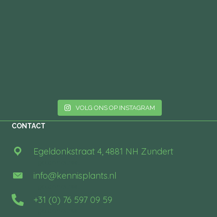
VOLG ONS OP INSTAGRAM
CONTACT
Egeldonkstraat 4, 4881 NH Zundert
Egeldonkstraat
info@kennisplants.nl
Egeldonkstraat
+31 (0) 76 597 09 59
Egeldonkstraat