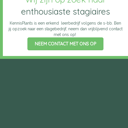
enthousiaste stagiaires
KennisPlants is een erkend leerbedrijf volgens de s-bb. Ben
jij opzoek naar een stagebedrijf, neem dan vrijblijvend contact
met ons op!
NEEM CONTACT MET ONS OP